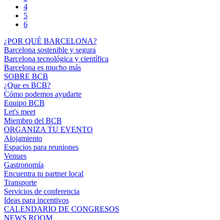
4
5
6
¿POR QUÉ BARCELONA?
Barcelona sostenible y segura
Barcelona tecnológica y científica
Barcelona es mucho más
SOBRE BCB
¿Que es BCB?
Cómo podemos ayudarte
Equipo BCB
Let's meet
Miembro del BCB
ORGANIZA TU EVENTO
Alojamiento
Espacios para reuniones
Venues
Gastronomía
Encuentra tu partner local
Transporte
Servicios de conferencia
Ideas para incentivos
CALENDARIO DE CONGRESOS
NEWS ROOM