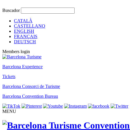
Buscador
CATALÀ
CASTELLANO
ENGLISH
FRANÇAIS
DEUTSCH
Members login
Barcelona Experience
Tickets
Barcelona Consorci de Turisme
Barcelona Convention Bureau
MENU