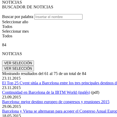
NOTICIAS
BUSCADOR DE NOTICIAS
Buscar por palabra
Seleccionar año
Todos
Seleccionar mes
Todos
84
NOTICIAS
Mostrando resultados del
61
al
75
de un total de
84
23.11.2015
El Top 25 Cvent sitúa a Barcelona entre los tres principales destinos
23.11.2015
Continuidad en Barcelona de la IBTM World (inglés)
(pdf)
23.09.2015
Barcelona: mejor destino europeo de congresos y reuniones 2015
29.06.2015
Barcelona y Viena se alternaran para acoger el Congreso Anual Euro
18.05.2015