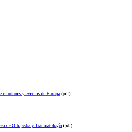
 de reuniones y eventos de Europa
(pdf)
peo de Ortopedia y Traumatología
(pdf)